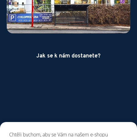
Jak se k nám dostanete?
Chtěli bychom, aby se Vám na našem e-shopu