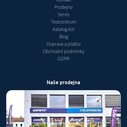
Prodejna
Servis
Testcentrum
Katalog kol
Blog
Doprava a platba
Obchodní podmínky
GDPR
Naše prodejna