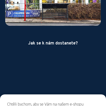
Jak se k nám dostanete?
Chtěli bychom, aby se Vám na našem e-shopu