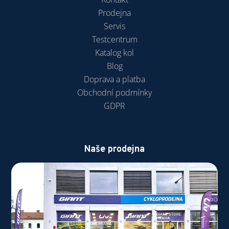
Prodejna
Servis
Testcentrum
Katalog kol
Blog
Doprava a platba
Obchodní podmínky
GDPR
Naše prodejna