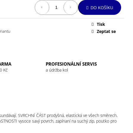
 32G RASPBERRY
DO KOŠÍKU
Tisk
ariantu
Zeptat se
ARMA
PROFESIONÁLNÍ SERVIS
0 Kč
a údržba kol
 i sundávají. SVRCHNÍ ČÁST prodyšná, elastická ve všech směrech,
STNOSTI vysoce savý povrch, zapínaní na suchý zip, poutko pro