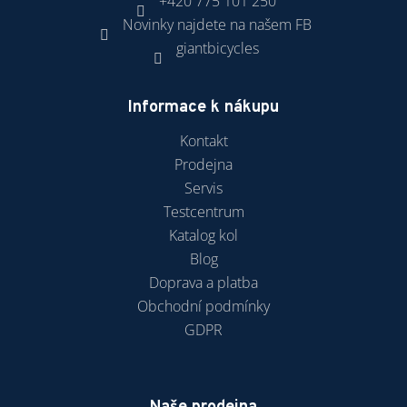
+420 775 101 250
Novinky najdete na našem FB
giantbicycles
Informace k nákupu
Kontakt
Prodejna
Servis
Testcentrum
Katalog kol
Blog
Doprava a platba
Obchodní podmínky
GDPR