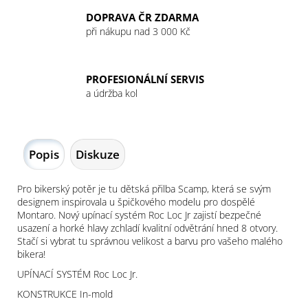
DOPRAVA ČR ZDARMA
při nákupu nad 3 000 Kč
PROFESIONÁLNÍ SERVIS
a údržba kol
Popis
Diskuze
Pro bikerský potěr je tu dětská přilba Scamp, která se svým
designem inspirovala u špičkového modelu pro dospělé
Montaro. Nový upínací systém Roc Loc Jr zajistí bezpečné
usazení a horké hlavy zchladí kvalitní odvětrání hned 8 otvory.
Stačí si vybrat tu správnou velikost a barvu pro vašeho malého
bikera!
UPÍNACÍ SYSTÉM Roc Loc Jr.
KONSTRUKCE In-mold