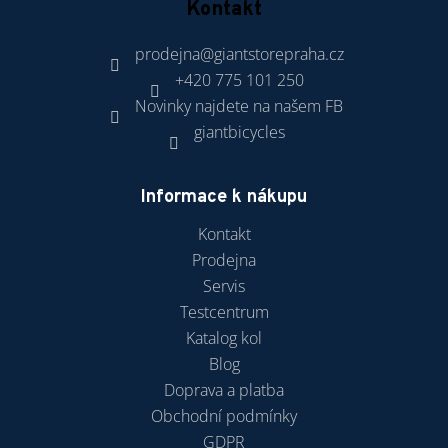
Kontakt
prodejna
@
giantstorepraha.cz
+420 775 101 250
Novinky najdete na našem FB
giantbicycles
Informace k nákupu
Kontakt
Prodejna
Servis
Testcentrum
Katalog kol
Blog
Doprava a platba
Obchodní podmínky
GDPR