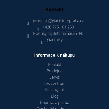
Kontakt
prodejna
@
giantstorepraha.cz
+420 775 101 250
Novinky najdete na našem FB
giantbicycles
Informace k nákupu
Kontakt
Prodejna
Servis
Testcentrum
Katalog kol
Blog
Doprava a platba
Obchodní podmínky