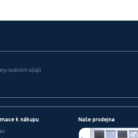
ny osobních údajů
rmace k nákupu
Naše prodejna
kt