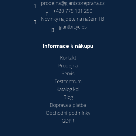
prodejna
@
giantstorepraha.cz
+420 775 101 250
Novinky najdete na našem FB
giantbicycles
Informace k nákupu
Kontakt
Prodejna
Servis
Testcentrum
Katalog kol
Blog
Doprava a platba
Obchodní podmínky
GDPR