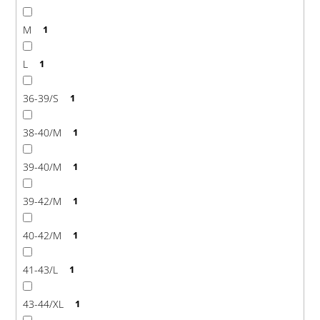
M
1
L
1
36-39/S
1
38-40/M
1
39-40/M
1
39-42/M
1
40-42/M
1
41-43/L
1
43-44/XL
1