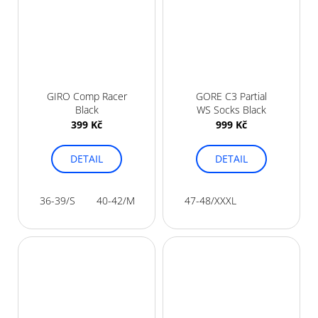
GIRO Comp Racer
GORE C3 Partial
Black
WS Socks Black
399 Kč
999 Kč
DETAIL
DETAIL
36-39/S
40-42/M
43-45/L
47-48/XXXL