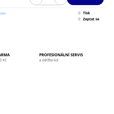
 32G RASPBERRY
Tisk
ství
Zeptat se
ARMA
PROFESIONÁLNÍ SERVIS
0 Kč
a údržba kol