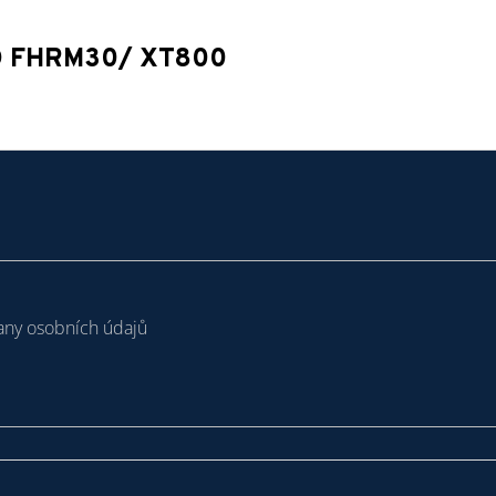
NO FHRM30/ XT800
ny osobních údajů