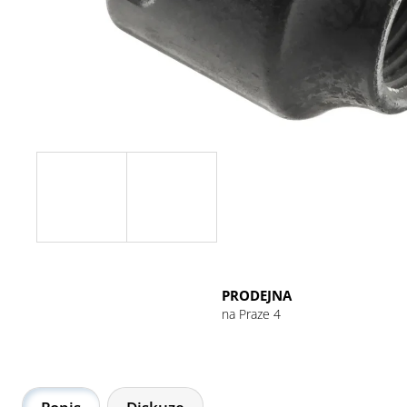
GU ENERGY GEL 32G CHOCOLATE
OUTRAGE
49 Kč
PRODEJNA
na Praze 4