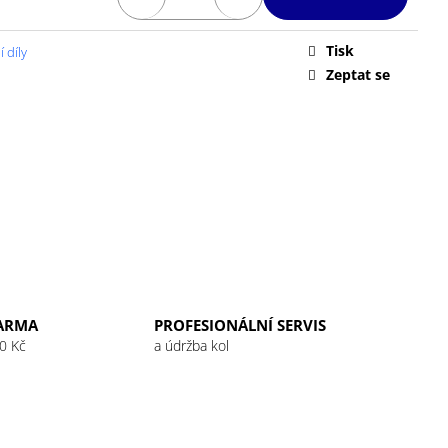
 32G RASPBERRY
Tisk
 díly
Zeptat se
ARMA
PROFESIONÁLNÍ SERVIS
0 Kč
a údržba kol