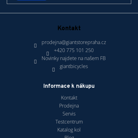
Kontakt
prodejna
@
giantstorepraha.cz
+420 775 101 250
Novinky najdete na našem FB
giantbicycles
Informace k nákupu
Kontakt
Prodejna
Servis
Testcentrum
Katalog kol
Blog