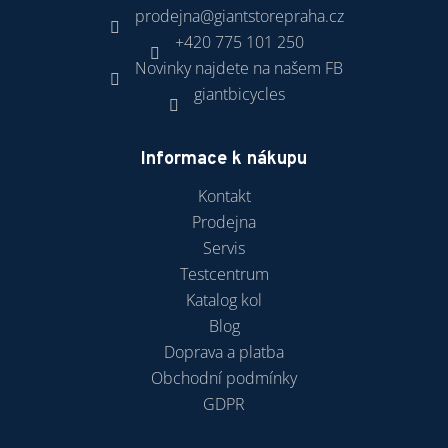
prodejna
@
giantstorepraha.cz
+420 775 101 250
Novinky najdete na našem FB
giantbicycles
Informace k nákupu
Kontakt
Prodejna
Servis
Testcentrum
Katalog kol
Blog
Doprava a platba
Obchodní podmínky
GDPR