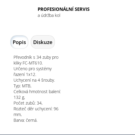
PROFESIONÁLNÍ SERVIS
a údržba kol
Popis
Diskuze
Převodník s 34 zuby pro
kliky FC-MT610.
Určeno pro systémy
řazení 1x12.
Uchycení na 4 šrouby.
Typ: MTB,
Celková hmotnost balení:
132 g,
Počet zubů: 34,
Rozteč děr uchycení: 96
mm,
Barva: černá.