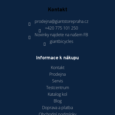
Kontakt
prodejna
@
giantstorepraha.cz
+420 775 101 250
Novinky najdete na našem FB
giantbicycles
Informace k nákupu
Kontakt
Prodejna
Servis
Testcentrum
Katalog kol
Blog
Doprava a platba
Obchodní podmínky