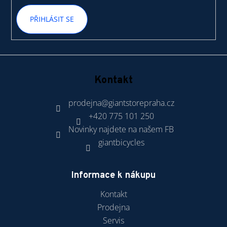
PŘIHLÁSIT SE
Kontakt
prodejna
@
giantstorepraha.cz
+420 775 101 250
Novinky najdete na našem FB
giantbicycles
Informace k nákupu
Kontakt
Prodejna
Servis