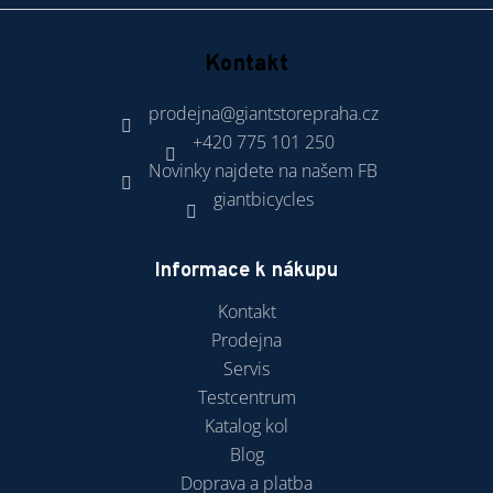
Kontakt
prodejna
@
giantstorepraha.cz
+420 775 101 250
Novinky najdete na našem FB
giantbicycles
Informace k nákupu
Kontakt
Prodejna
Servis
Testcentrum
Katalog kol
Blog
Doprava a platba