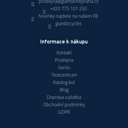
prodejna
@
giantstorepraha.cz
+420 775 101 250
Novinky najdete na našem FB
giantbicycles
Informace k nákupu
Kontakt
Prodejna
Servis
Testcentrum
Katalog kol
Blog
Doprava a platba
Obchodní podmínky
GDPR