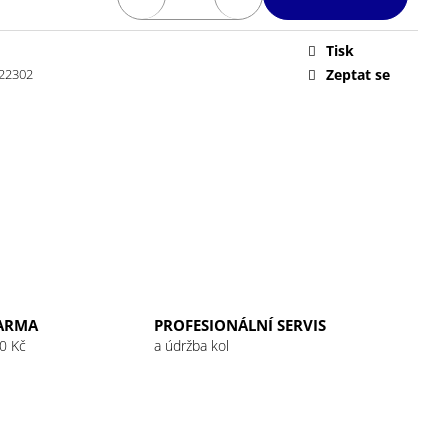
 32G RASPBERRY
Tisk
22302
Zeptat se
ARMA
PROFESIONÁLNÍ SERVIS
0 Kč
a údržba kol