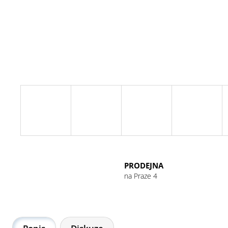
GU ENERGY GEL 32G CHOCOLATE
OUTRAGE
49 Kč
PRODEJNA
na Praze 4