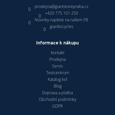
prodejna
@
giantstorepraha.cz
+420 775 101 250
Novinky najdete na našem FB
giantbicycles
Informace k nákupu
Kontakt
Prodejna
Servis
Testcentrum
Katalog kol
Blog
Doprava a platba
Obchodní podmínky
GDPR