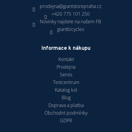
prodejna
@
giantstorepraha.cz
+420 775 101 250
Novinky najdete na našem FB
giantbicycles
Informace k nákupu
Kontakt
Prodejna
Servis
Testcentrum
Katalog kol
Blog
Doprava a platba
Obchodní podmínky
GDPR