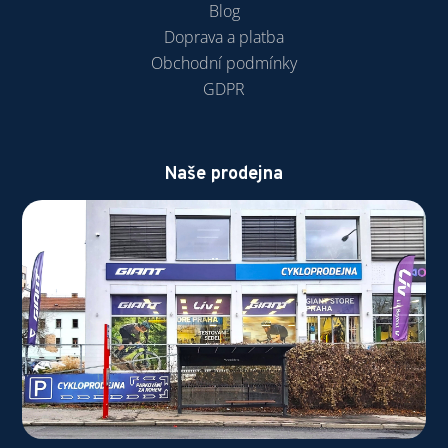
Blog
Doprava a platba
Obchodní podmínky
GDPR
Naše prodejna