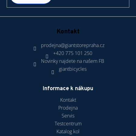
Kontakt
prodejna
@
giantstorepraha.cz
+420 775 101 250
Novinky najdete na našem FB
giantbicycles
Informace k nákupu
Kontakt
Prodejna
Servis
Testcentrum
Katalog kol