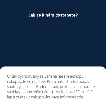
Jak se k nám dostanete?
Chtěli bychom, aby se Vám na našem e-shopu
nakupovalo co nejlépe. Proto naše stránka používá
soubory cookies. Budeme rádi, pokud s nimi budete
souhlasit a umožníte nám zprostředkovat Vám ještě
lepší zážitek z nakupování. Více informací
zde
.