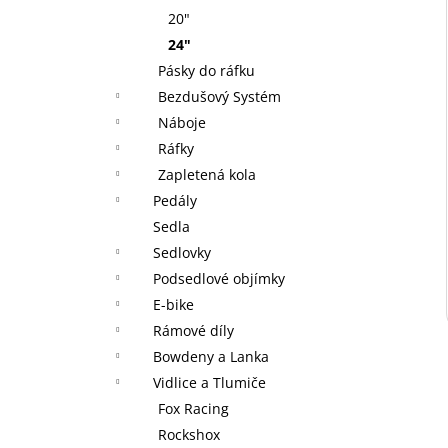
20"
24"
Pásky do ráfku
Bezdušový Systém
Náboje
Ráfky
Zapletená kola
Pedály
Sedla
Sedlovky
Podsedlové objímky
E-bike
Rámové díly
Bowdeny a Lanka
Vidlice a Tlumiče
Fox Racing
Rockshox