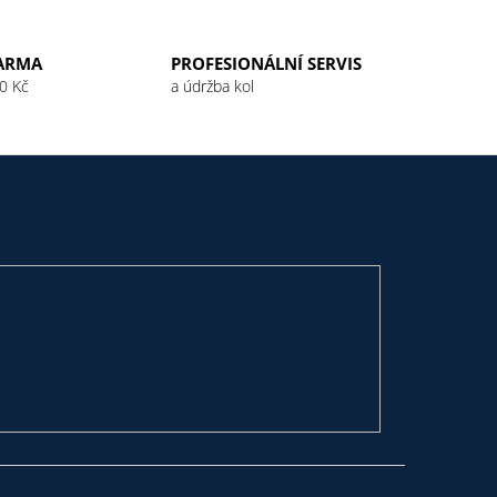
ARMA
PROFESIONÁLNÍ SERVIS
0 Kč
a údržba kol