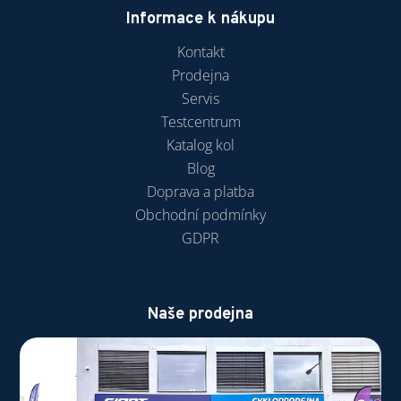
Informace k nákupu
Kontakt
Prodejna
Servis
Testcentrum
Katalog kol
Blog
Doprava a platba
Obchodní podmínky
GDPR
Naše prodejna