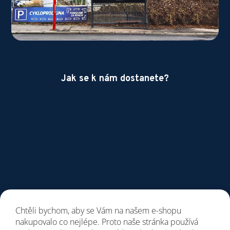
Jak se k nám dostanete?
Chtěli bychom, aby se Vám na našem e-shopu
nakupovalo co nejlépe. Proto naše stránka používá