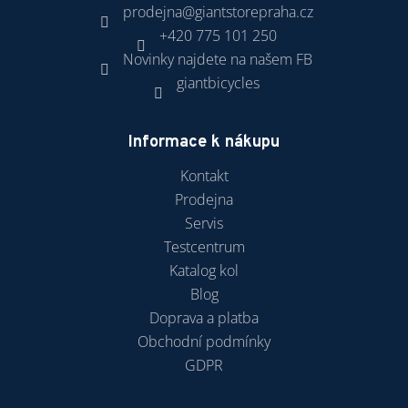
prodejna
@
giantstorepraha.cz
+420 775 101 250
Novinky najdete na našem FB
giantbicycles
Informace k nákupu
Kontakt
Prodejna
Servis
Testcentrum
Katalog kol
Blog
Doprava a platba
Obchodní podmínky
GDPR