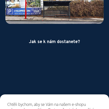
Jak se k nám dostanete?
Chtěli bychom, aby se Vám na našem e-shopu