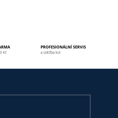
ARMA
PROFESIONÁLNÍ SERVIS
0 Kč
a údržba kol