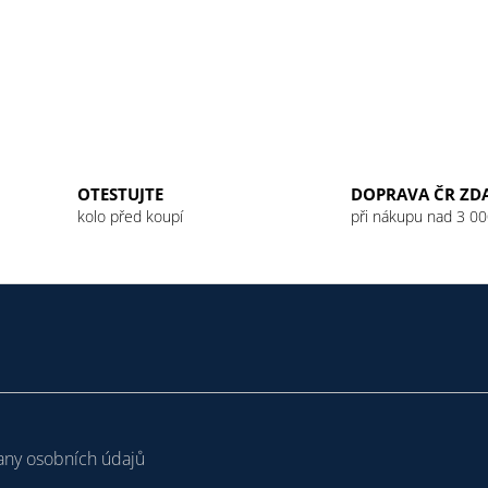
OTESTUJTE
DOPRAVA ČR ZD
kolo před koupí
při nákupu nad 3 00
ny osobních údajů