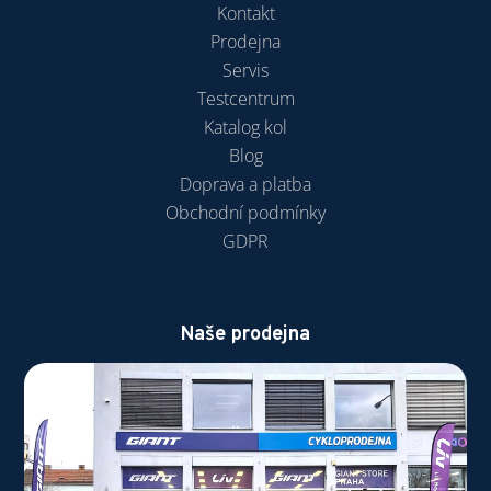
Kontakt
Prodejna
Servis
Testcentrum
Katalog kol
Blog
Doprava a platba
Obchodní podmínky
GDPR
Naše prodejna