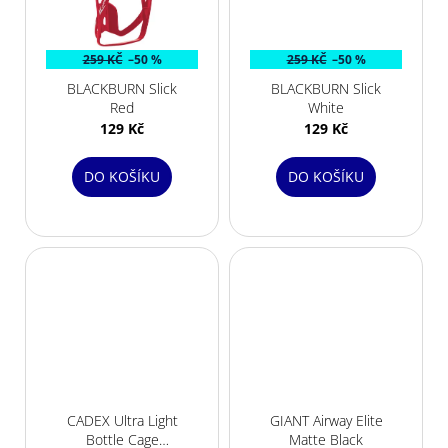
259 KČ
–50 %
259 KČ
–50 %
BLACKBURN Slick
BLACKBURN Slick
Red
White
129 Kč
129 Kč
DO KOŠÍKU
DO KOŠÍKU
CADEX Ultra Light
GIANT Airway Elite
Bottle Cage
Matte Black