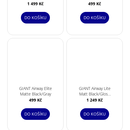
Black/White
1 499 Kč
499 Kč
DO KOŠÍKU
DO KOŠÍKU
GIANT Airway Elite
GIANT Airway Lite
Matte Black/Gray
Matt Black/Gloss
black
499 Kč
1 249 Kč
DO KOŠÍKU
DO KOŠÍKU