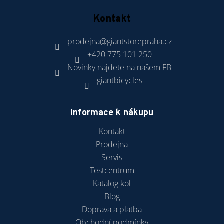
Kontakt
prodejna
@
giantstorepraha.cz
+420 775 101 250
Novinky najdete na našem FB
giantbicycles
Informace k nákupu
Kontakt
Prodejna
Servis
Testcentrum
Katalog kol
Blog
Doprava a platba
Obchodní podmínky