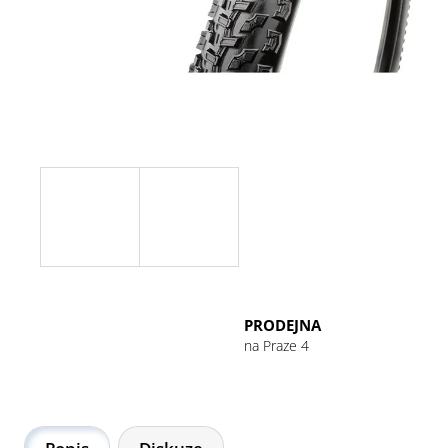
GU ENERGY GEL 32G CHOCOLATE
OUTRAGE
49 Kč
PRODEJNA
na Praze 4