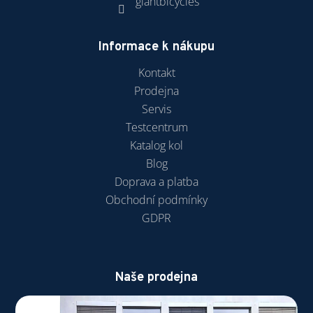
giantbicycles
Informace k nákupu
Kontakt
Prodejna
Servis
Testcentrum
Katalog kol
Blog
Doprava a platba
Obchodní podmínky
GDPR
Naše prodejna