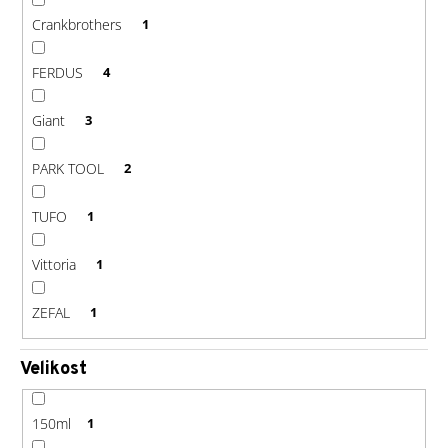
Crankbrothers
1
FERDUS
4
Giant
3
PARK TOOL
2
TUFO
1
Vittoria
1
ZEFAL
1
Velikost
150ml
1