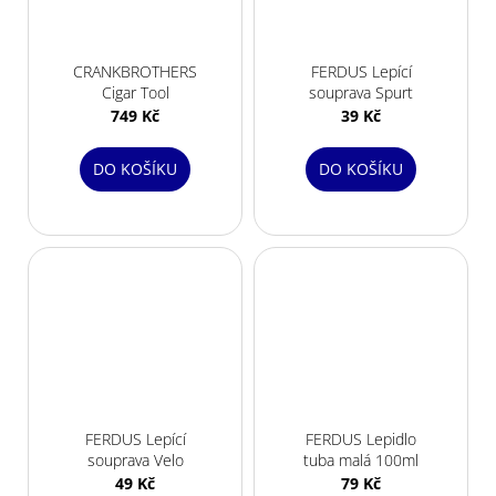
CRANKBROTHERS
FERDUS Lepící
Cigar Tool
souprava Spurt
749 Kč
39 Kč
DO KOŠÍKU
DO KOŠÍKU
FERDUS Lepící
FERDUS Lepidlo
souprava Velo
tuba malá 100ml
49 Kč
79 Kč