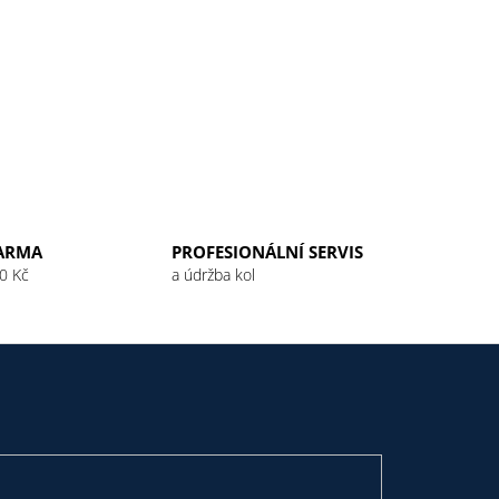
ARMA
PROFESIONÁLNÍ SERVIS
0 Kč
a údržba kol