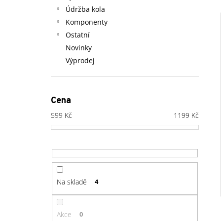
Údržba kola
Komponenty
Ostatní
Novinky
Výprodej
Cena
599
Kč
1199
Kč
Na skladě
4
Akce
0